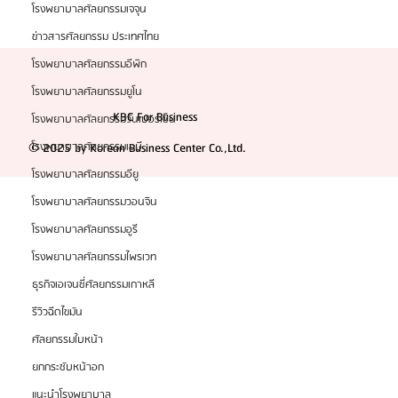
โรงพยาบาลศัลยกรรมเจจุน
ข่าวสารศัลยกรรม ประเทศไทย
โรงพยาบาลศัลยกรรมอีพิก
โรงพยาบาลศัลยกรรมยูโน
KBC For Business
โรงพยาบาลศัลยกรรมวันเปอร์เซ็น
โรงพยาบาลศัลยกรรมเอบี
© 2025 by Korean Business Center Co.,Ltd.
โรงพยาบาลศัลยกรรมอียู
โรงพยาบาลศัลยกรรมวอนจิน
โรงพยาบาลศัลยกรรมอูรี
โรงพยาบาลศัลยกรรมไพรเวท
ธุรกิจเอเจนซี่ศัลยกรรมเกาหลี
รีวิวฉีดไขมัน
ศัลยกรรมใบหน้า
ยกกระชับหน้าอก
แนะนำโรงพยาบาล