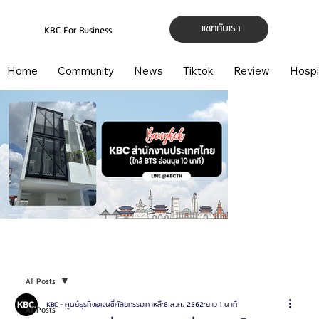
แชทกับเรา
KBC For Business
Home
Community
News
Tiktok
Review
Hospi
All Posts
KBC - ศูนย์ธุรกิจเอเจนซี่ศัลยกรรมเกาหลี
8 ส.ค. 2562
ยาว 1 นาที
All Posts