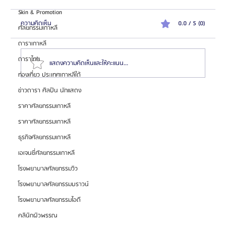
Skin & Promotion
ความคิดเห็น
0.0 / 5 (0)
ศัลยกรรมเกาหลี
ดาราเกาหลี
ดาราไทย
แสดงความคิดเห็นและให้คะแนน...
ท่องเที่ยว ประเทศเกาหลีใต้
ข่าวดารา ศิลปิน นักแสดง
รวมลิสต์ราคาแก้ตา 10 รพ.ศัลยกรรมเกาหลีชั้นนำ 2024
ราคาศัลยกรรมเกาหลี
📂
ราคาศัลยกรรมเกาหลี
ธุรกิจศัลยกรรมเกาหลี
เอเจนซี่ศัลยกรรมเกาหลี
โรงพยาบาลศัลยกรรมวิว
โรงพยาบาลศัลยกรรมบราวน์
โรงพยาบาลศัลยกรรมไอดี
คลินิกผิวพรรณ