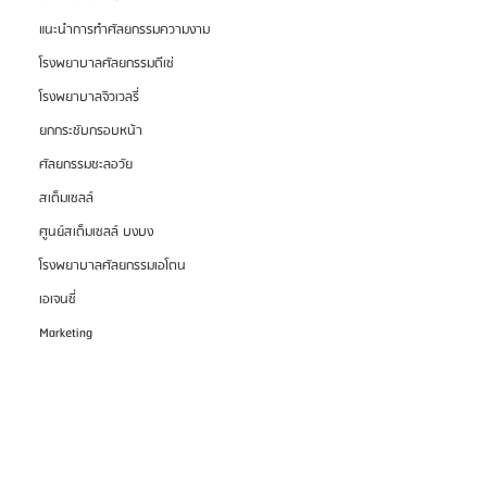
แนะนำการทำศัลยกรรมความงาม
โรงพยาบาลศัลยกรรมดีเซ่
โรงพยาบาลจิวเวลรี่
ยกกระชับกรอบหน้า
ศัลยกรรมชะลอวัย
สเต็มเซลล์
ศูนย์สเต็มเซลล์ บงบง
โรงพยาบาลศัลยกรรมเอโตน
เอเจนซี่
Marketing