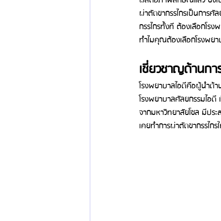
ผลต่อภาพลักษณ์แล้ว ยังเป
ผ่าตัดขากรรไกรเป็นการศัล
กรรไกรทั้งที ต้องเลือกโรงพย
ทำไมคุณต้องเลือกโรงพยาบาล
เชี่ยวชาญด้านกา
โรงพยาบาลไอดีคือผู้นำด้า
โรงพยาบาลศัลยกรรมไอดี เร
จากมหาวิทยาลัยโซล มีประส
เคยทำการผ่าตัดขากรรไกรให้