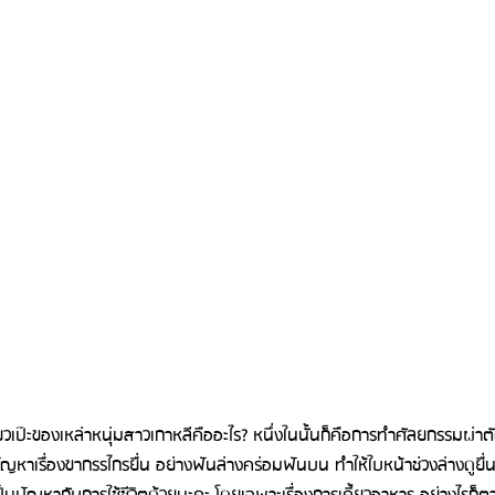
รีวิวดูดไขมันหน้า
รีวิวดูดไขมันเหนียง
ยวเป๊ะของเหล่าหนุ่มสาวเกาหลีคืออะไร? หนึ่งในนั้นก็คือการทำศัลยกรรมผ่าต
ัญหาเรื่องขากรรไกรยื่น อย่างฟันล่างคร่อมฟันบน ทำให้ใบหน้าช่วงล่างดูย