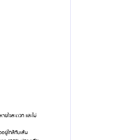
้หายใจสะดวก และไม่
อยู่ใกล้กับเส้น