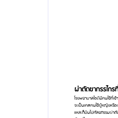
ผ่าตัดขากรรไกรที่
โรงพยาบาลไอดีมีคนไข้ที่เข
จะเป็นเคสคนไข้ผู้หญิงหรือ
แหละก็บินไปศัลยกรรมผ่าตัดข