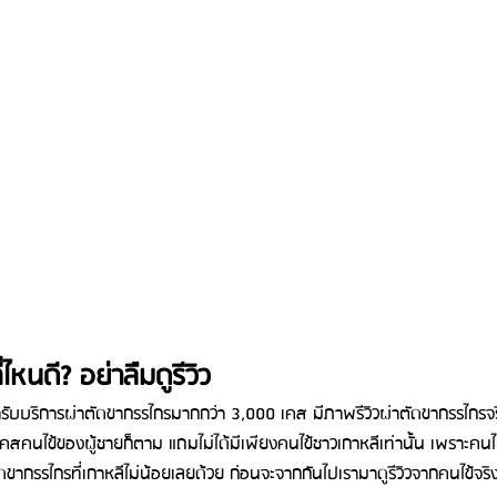
ไหนดี? อย่าลืมดูรีวิว
้ารับบริการผ่าตัดขากรรไกรมากกว่า 3,000 เคส มีภาพรีวิวผ่าตัดขากรรไกรจริ
เคสคนไข้ของผู้ชายก็ตาม แถมไม่ได้มีเพียงคนไข้ชาวเกาหลีเท่านั้น เพราะคนไ
ากรรไกรที่เกาหลีไม่น้อยเลยด้วย ก่อนจะจากกันไปเรามาดูรีวิวจากคนไข้จริงกั