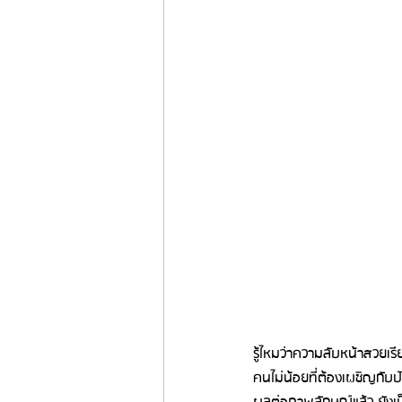
ข่าวสารศัลยกรรมเกาหลี
รีวิวดูดไขมัน
รู้ไหมว่าความลับหน้าสวยเรี
คนไม่น้อยที่ต้องเผชิญกับป