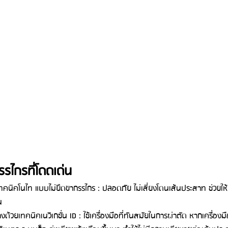
รไกรที่โดดเด่น
ทคนิคโนไท แบบไม่ยึดขากรรไกร : ปลอดภัย ไม่เสี่ยงโดนเส้นประสาท ช่วยให
น
้วยเทคนิคเนวิเกชั่น ID : ใช้เครื่องมือที่ทันสมัยในการผ่าตัด หากเครื่องมือ