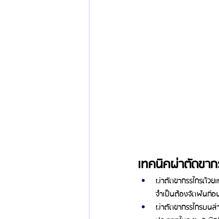
เทคนิคผ่าตัดขากร
ผ่าตัดขากรรไกรด้วยเ
จำเป็นต้องจัดฟันก่อ
ผ่าตัดขากรรไกรบนล่างด