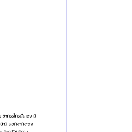
ัดขากรรไกรนั่นเอง มี
ื่นยาว นอกจากจะส่ง