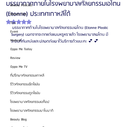
บรรยากาศภายในโรงพยาบาลศัลยกรรมเอโตน
Beauty Podcast
(Etonne) ประเทศเกาหลีใต้
Beauty Tips
ได้รับ NaN เต็ม 5 ดาว
Tips
 บรรยากาศด้านในโรงพยาบาลศัลยกรรมเอโตน (Etonne Plastic 
Event
Surgery) นอกจากจะตกแต่งแบบหรูหราแล้ว โรงพยาบาลเอโตน มี
Medical
ระบบที่ทันสมัยและปลอดภัยเอาไว้บริการด้วยนะคะ 💕 💕
Oppa Me Today
Review
Oppa Me TV
ที่ปรึกษาศัลยกรรมเกาหลี
รีวิวศัลยกรรมฉีดไขมัน
รีวิวศัลยกรรมดูดไขมัน
โรงพยาบาลศัลยกรรมเอท็อป
โรงพยาบาลศัลยกรรมบาโนบากิ
Beauty Blog