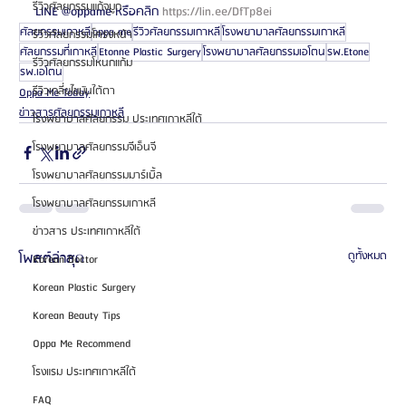
รีวิวศัลยกรรมแก้จมูก
LINE @oppame หรือคลิก 
https://lin.ee/DfTp8ei
ศัลยกรรมเกาหลี
oppa me
รีวิวศัลยกรรมเกาหลี
โรงพยาบาลศัลยกรรมเกาหลี
รีวิวศัลยกรรมโครงหน้า
ศัลยกรรมที่เกาหลี
Etonne Plastic Surgery
โรงพยาบาลศัลยกรรมเอโตน
รพ.Etone
รีวิวศัลยกรรมโหนกแก้ม
รพ.เอโตน
รีวิวเกลี่ยไขมันใต้ตา
Oppa Me Today
ข่าวสารศัลยกรรมเกาหลี
โรงพยาบาลศัลยกรรม ประเทศเกาหลีใต้
โรงพยาบาลศัลยกรรมจีเอ็นจี
โรงพยาบาลศัลยกรรมมาร์เบิ้ล
โรงพยาบาลศัลยกรรมเกาหลี
ข่าวสาร ประเทศเกาหลีใต้
โพสต์ล่าสุด
ดูทั้งหมด
Korean Doctor
Korean Plastic Surgery
Korean Beauty Tips
Oppa Me Recommend
โรงแรม ประเทศเกาหลีใต้
FAQ