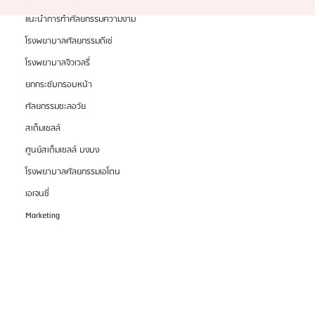
แนะนำการทำศัลยกรรมความงาม
โรงพยาบาลศัลยกรรมดีเซ่
โรงพยาบาลจิวเวลรี่
ยกกระชับกรอบหน้า
ศัลยกรรมชะลอวัย
สเต็มเซลล์
ศูนย์สเต็มเซลล์ บงบง
โรงพยาบาลศัลยกรรมเอโตน
เอเจนซี่
Marketing