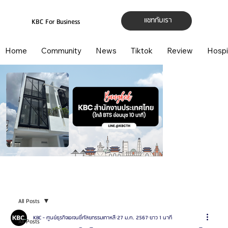
แชทกับเรา
KBC For Business
Home
Community
News
Tiktok
Review
Hospi
All Posts
KBC - ศูนย์ธุรกิจเอเจนซี่ศัลยกรรมเกาหลี
27 ม.ค. 2567
ยาว 1 นาที
All Posts