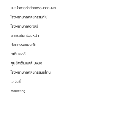
แนะนำการทำศัลยกรรมความงาม
โรงพยาบาลศัลยกรรมดีเซ่
โรงพยาบาลจิวเวลรี่
ยกกระชับกรอบหน้า
ศัลยกรรมชะลอวัย
สเต็มเซลล์
ศูนย์สเต็มเซลล์ บงบง
โรงพยาบาลศัลยกรรมเอโตน
เอเจนซี่
Marketing