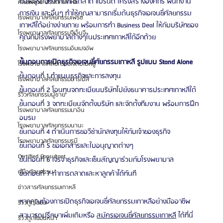
ตอัพธุรกิจทั้งด้านการตลาด แบรนด์ โครงสร้างองค์กร พนักงาน 
ศัลยแพทย์ ประเทศเกาหลี
การเงิน และอื่นๆ ทำให้คุณสามารถเริ่มต้นธุรกิจเอเจนซี่ศัลยกรรม
โรงพยาบาลศัลยกรรมเฟรช
เกาหลีได้อย่างง่ายดาย พร้อมการทำ Business Deal ให้กับบริษัทของ
โรงพยาบาลศัลยกรรมจีเอ็นจี
คุณกับโรงพยาบาลต่างๆในประเทศเกาหลีใต้อีกด้วย
โรงพยาบาลศัลยกรรมอิมเมจอัพ
ขั้นตอนการเปิดธุรกิจเอเจนซี่ศัยกรรมเกาหลี รูปแบบ Stand Alone
โรงพยาบาลศัลยกรรมเจดับเบิลยู
ขั้นตอนที่ 1 ทำแผนธุรกิจและการลงทุน
โรงพยาบาลศัลยกรรมมาร์เบิ้ล
ขั้นตอนที่ 2 โอนทุนจดทะเบียนบริษัทไปยังธนาคารประเทศเกาหลีใต้
รีวิวศัลยกรรมผู้ชาย
ขั้นตอนที่ 3 จดทะเบียนจัดตั้งบริษัท และจัดตั้งทีมงาน พร้อมการฝึก
โรงพยาบาลศัลยกรรมมาอิน
อบรม
โรงพยาบาลศัลยกรรมนานะ
ขั้นตอนที่ 4 ดำเนินการขอวีซ่านักลงทุนให้กับเจ้าของธุรกิจ
โรงพยาบาลศัลยกรรมรูบี
ขั้นตอนที่ 5 ขอเอกสารและใบอนุญาตต่างๆ
Certified Consultant
ขั้นตอนที่ 6 เจรจาธุรกิจและเซ็นสัญญาร่วมกับโรงพยาบาล
คู่มือศัลยกรรม
ขั้นตอนที่ 7 ทำการตลาดและหาลูกค้าได้ทันที
ข่าวสารศัลยกรรมเกาหลี
หากคุณต้องการเปิดธุรกิจเอเจนซี่ศัลยกรรมเกาหลีอย่างมืออาชีพ 
รีวิวดูดไขมัน
สามารถปรึกษาเพิ่มเติมหรือ 
สมัครเอเจนซี่ศัลยกรรมเกาหลี
 ได้ที่นี่ 
รีวิวดูดไขมันหน้า