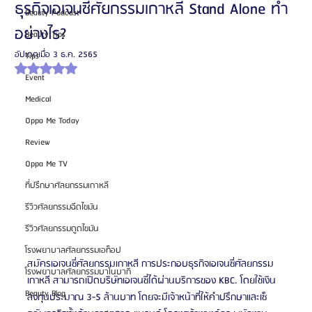
ธุรกิจเอเจนซี่ศัยกรรมเกาหลี Stand Alone ทำ
Beauty Podcast
อย่างไร?
Beauty Tips
อัปเดตเมื่อ
3 ธ.ค. 2565
Tips
ได้รับ NaN เต็ม 5 ดาว
Event
Medical
Oppa Me Today
Review
Oppa Me TV
ที่ปรึกษาศัลยกรรมเกาหลี
รีวิวศัลยกรรมฉีดไขมัน
รีวิวศัลยกรรมดูดไขมัน
โรงพยาบาลศัลยกรรมเอท็อป
สมัครเอเจนซี่ศัลยกรรมเกาหลี การประกอบธุรกิจเอเจนซี่ศัลยกรรม
โรงพยาบาลศัลยกรรมบาโนบากิ
เกาหลี สามารถเปิดบริษัทเอเจนซี่ได้ผ่านบริการของ KBC. โดยใช้เงิน
Beauty Blog
ลงทุนประมาณ 3-5 ล้านบาท โดยจะมีเจ้าหน้าที่ให้คำปรึกษาและเซ็