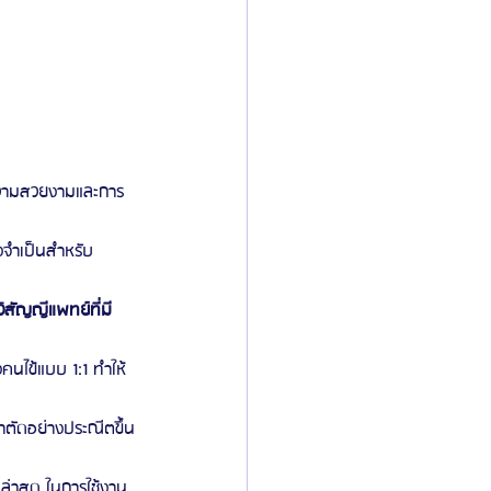
ความสวยงามและการ
่งจำเป็นสำหรับ
ิสัญญีแพทย์ที่มี
นไข้แบบ 1:1 ทำให้
ตัดอย่างประณีตขึ้น
่ล่าสุด ในการใช้งาน