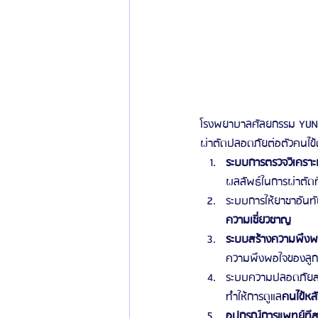
โรงพยาบาลศัลยกรรม YUNO 
ผ่าตัดปลอดภัยต่อตัวคนไข้ด
ระบบการตรวจวิเคราะ
ผลลัพธ์ในการผ่าตัดที่
ระบบการให้ยาชาอันท
ความเชี่ยวชาญ
ระบบสร้างความพึงพอ
ความพึงพอใจของลูกค้า
ระบบความปลอดภัยสมั
ทำให้การดูแล
คนไข้หลั
อุปกรณ์การแพทย์ทีส