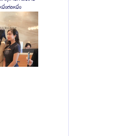
ึ่งต่อหนึ่ง