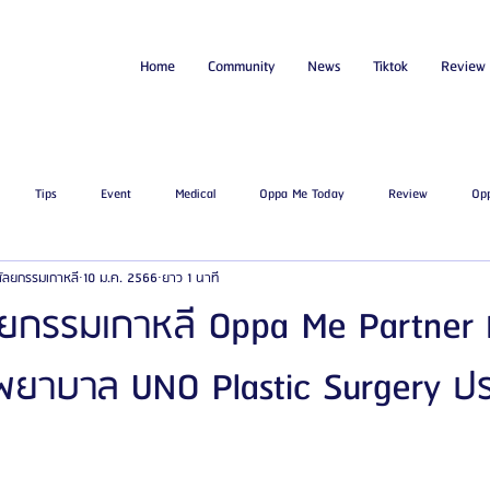
Home
Community
News
Tiktok
Review
Tips
Event
Medical
Oppa Me Today
Review
Op
่ศัลยกรรมเกาหลี
10 ม.ค. 2566
ยาว 1 นาที
ไขมัน
โรงพยาบาลศัลยกรรมเอท็อป
โรงพยาบาลศัลยกรรมบาโนบากิ
Be
ลยกรรมเกาหลี Oppa Me Partner 
ยาบาล UNO Plastic Surgery ป
ัลยกรรมจีเอ็นจี
โรงพยาบาลศัลยกรรมอิมเมจอัพ
โรงพยาบาลศัลยกรรมเจดับเบ
รรมมาอิน
โรงพยาบาลศัลยกรรมนานะ
โรงพยาบาลศัลยกรรมรูบี
Certif