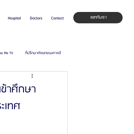
แชทกับเรา
Hospital
Doctors
Contact
pa Me TV
ที่ปรึกษาศัลยกรรมเกาหลี
auty Blog
ศัลยแพทย์ ประเทศเกาหลี
เข้าศึกษา
ระเทศ
ิลยู
โรงพยาบาลศัลยกรรมมาร์เบิ้ล
ied Consultant
คู่มือศัลยกรรม