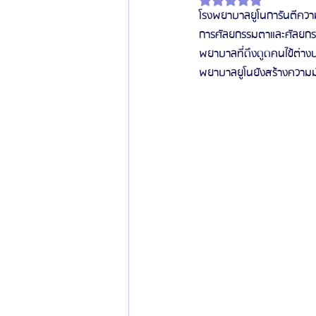
โรงพยาบาลยูโนการันตีความน่
การศัลยกรรมตาและศัลยกรรม
ข่าวสารศัลยกรรมเกาหลี
รีวิวดูดไขมัน
พยาบาลที่ดึงดูดคนไข้ต่า
พยาบาลยูโนยังสร้างความม