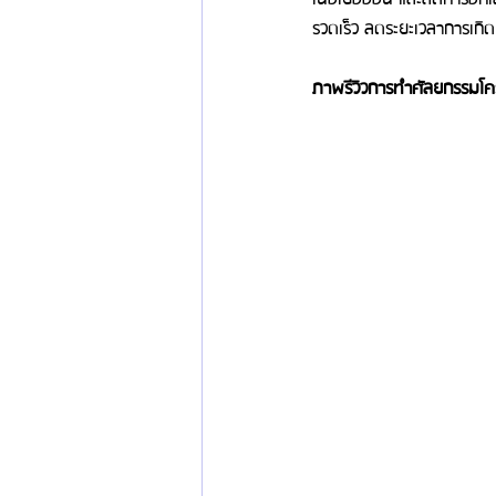
รวดเร็ว ลดระยะเวลาการเกิ
ภาพรีวิวการทำศัลยกรรมโ