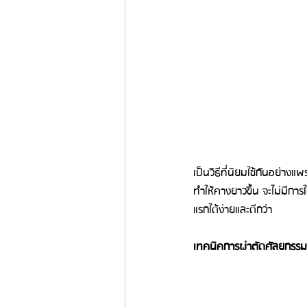
เป็นวิธีที่นิยมใช้กันอย่า
ทำให้คางยาวขึ้น จะไม่มีกา
แรกได้ง่ายและดีกว่า
เทคนิคการผ่าตัดศัลยกรร