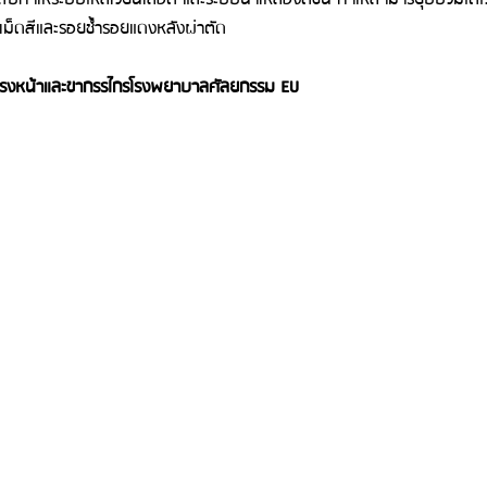
ดเม็ดสีและรอยช้ำรอยแดงหลังผ่าตัด
ครงหน้าและขากรรไกรโรงพยาบาลศัลยกรรม EU