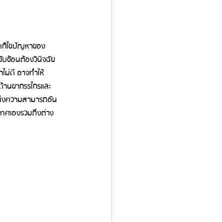
มแก้ไขปัญหาของ
ับซ้อนต้องวินิจฉัย
ไม่ดี อาจทำให้
ด้านขากรรไกรและ
นถึงความสามารถอัน
เทศเองรวมถึงต่าง