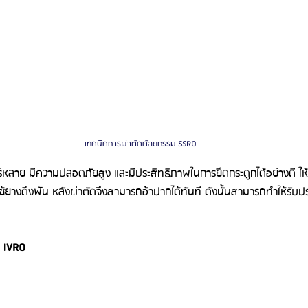
เทคนิคการผ่าตัดศัลยกรรม SSRO
งแพร่หลาย มีความปลอดภัยสูง และมีประสิทธิภาพในการยึดกระดูกได้อย่างดี ให
รใช้ยางดึงฟัน หลังผ่าตัดจึงสามารถอ้าปากได้ทันที ดังนั้นสามารถทำให้รับ
ม IVRO