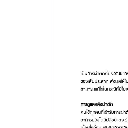
เป็นการผ่าตัดที่บริเวณขาก
ของเส้นประสาท ส่งผลให้ไม
สามารถแก้ไขในกรณีที่มีใบห
การดูแลหลังผ่าตัด
คนไข้ทุกคนที่เข้ารับการผ่
อาการบวมโดยปล่อยแสง SLD
เนื้อเยื่ออ่อน และลดการอั