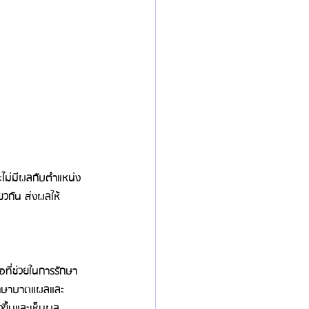
ะไม่มีผลกับตำแหน่ง
วกัน ส่งผลให้
ที่ช่วยในการรักษา
รักษาบาดแผลและ
วขึ้นและเห็นผล