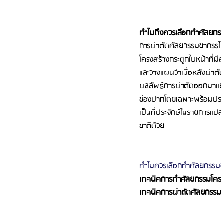
ทำไมถึงควรเลือกทำศัลยก
การผ่าตัดศัลยกรรมขากรรไกร
โครงสร้างกระดูกใบหน้าที่ม
และวางแผนว่าเมื่อหลังผ่าต
ผลลัพธ์การผ่าตัดออกมาแย
ช่องปากโดยเฉพาะพร้อมประ
เป็นที่ประจักษ์ในรายการ
ชาติด้วย
ทำไมควรเลือกทำศัลยกรรมข
เทคนิคการทำศัลยกรรมโคร
เทคนิคการผ่าตัดศัลยกรร