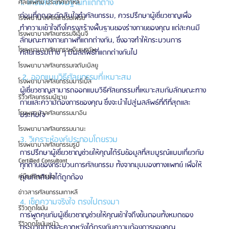
1. โครงสร้างพื้นฐานที่แตกต่าง
ศัลยแพทย์ ประเทศเกาหลี
ก่อนที่คุณจะตัดสินใจทำศัลยกรรม, ควรปรึกษาผู้เชี่ยวชาญเพื่อ
โรงพยาบาลศัลยกรรมเฟรช
ทำความเข้าใจถึงโครงสร้างพื้นฐานของร่างกายของคุณ แต่ละคนมี
โรงพยาบาลศัลยกรรมจีเอ็นจี
ลักษณะทางกายภาพที่แตกต่างกัน, ซึ่งอาจทำให้กระบวนการ
โรงพยาบาลศัลยกรรมอิมเมจอัพ
ศัลยกรรมต่าง ๆ มีผลลัพธ์ที่แตกต่างกันไป
โรงพยาบาลศัลยกรรมเจดับเบิลยู
 2. ออกแบบวิธีศัลยกรรมที่เหมาะสม
โรงพยาบาลศัลยกรรมมาร์เบิ้ล
ผู้เชี่ยวชาญสามารถออกแบบวิธีศัลยกรรมที่เหมาะสมกับลักษณะทาง
รีวิวศัลยกรรมผู้ชาย
กายและความต้องการของคุณ ซึ่งจะนำไปสู่ผลลัพธ์ที่ดีที่สุดและ
โรงพยาบาลศัลยกรรมมาอิน
ประทับใจ
โรงพยาบาลศัลยกรรมนานะ
3. วิเคราะห์องค์ประกอบโดยรวม
โรงพยาบาลศัลยกรรมรูบี
การปรึกษาผู้เชี่ยวชาญช่วยให้คุณได้รับข้อมูลที่สมบูรณ์แบบเกี่ยวกับ
Certified Consultant
ทุกด้านของกระบวนการศัลยกรรม ทั้งจากมุมมองทางแพทย์ เพื่อให้
คุณตัดสินใจได้ถูกต้อง
คู่มือศัลยกรรม
ข่าวสารศัลยกรรมเกาหลี
4. เช็คความจริงใจ ตรงไปตรงมา
รีวิวดูดไขมัน
การพูดคุยกับผู้เชี่ยวชาญช่วยให้คุณเข้าใจถึงขั้นตอนทั้งหมดของ
รีวิวดูดไขมันหน้า
กระบวนการและคาดหวังได้ตรงกับความต้องการของคุณ