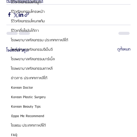
ที่ปรึกษาศัลยกรรมเกาหลี
รีวิวศัลยกรรมแก้จมูก
รีวิวศัลยกรรมโครงหน้า
รีวิวศัลยกรรมโหนกแก้ม
รีวิวเกลี่ยไขมันใต้ตา
โรงพยาบาลศัลยกรรม ประเทศเกาหลีใต้
โพสต์ล่าสุด
ดูทั้งหมด
โรงพยาบาลศัลยกรรมจีเอ็นจี
โรงพยาบาลศัลยกรรมมาร์เบิ้ล
โรงพยาบาลศัลยกรรมเกาหลี
ข่าวสาร ประเทศเกาหลีใต้
Korean Doctor
Korean Plastic Surgery
Korean Beauty Tips
Oppa Me Recommend
โรงแรม ประเทศเกาหลีใต้
FAQ