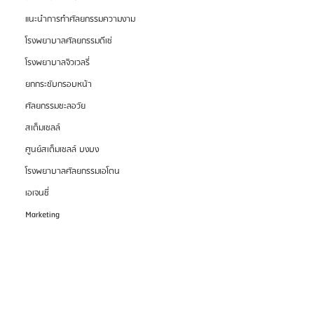
แนะนำการทำศัลยกรรมความงาม
โรงพยาบาลศัลยกรรมดีเซ่
โรงพยาบาลจิวเวลรี่
ยกกระชับกรอบหน้า
ศัลยกรรมชะลอวัย
สเต็มเซลล์
ศูนย์สเต็มเซลล์ บงบง
โรงพยาบาลศัลยกรรมเอโตน
เอเจนซี่
Marketing