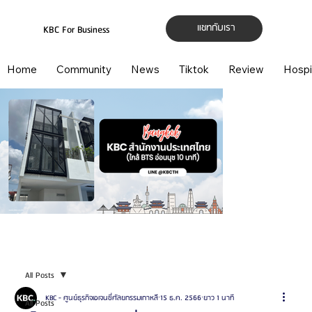
แชทกับเรา
KBC For Business
Home
Community
News
Tiktok
Review
Hospi
All Posts
KBC - ศูนย์ธุรกิจเอเจนซี่ศัลยกรรมเกาหลี
15 ธ.ค. 2566
ยาว 1 นาที
All Posts