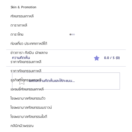
Skin & Promotion
ศัลยกรรมเกาหลี
ดาราเกาหลี
ดาราไทย
ท่องเที่ยว ประเทศเกาหลีใต้
ข่าวดารา ศิลปิน นักแสดง
ความคิดเห็น
0.0 / 5 (0)
ราคาศัลยกรรมเกาหลี
ราคาศัลยกรรมเกาหลี
ธุรกิจศัลยกรรมเกาหลี
แสดงความคิดเห็นและให้คะแนน...
เอเจนซี่ศัลยกรรมเกาหลี
โรงพยาบาลศัลยกรรมวิว
สรุปภาพรวม "การทำธุรกิจเอเจนซี่ศัลยกรรมเกาหลี"
โรงพยาบาลศัลยกรรมบราวน์
ครบจบในบทความเดียว 2026
โรงพยาบาลศัลยกรรมไอดี
คลินิกผิวพรรณ