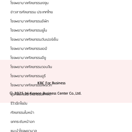
โรงพยาบาลศัลยกรรมเจจุน
ข่าวสารศัลยกรรม ประเทศไทย
โรงพยาบาลศัลยกรรมอีพิก
โรงพยาบาลศัลยกรรมยูโน
โรงพยาบาลศัลยกรรมวันเปอร์เซ็น
โรงพยาบาลศัลยกรรมเอบี
โรงพยาบาลศัลยกรรมอียู
โรงพยาบาลศัลยกรรมวอนจิน
โรงพยาบาลศัลยกรรมอูรี
KBC For Business
โรงพยาบาลศัลยกรรมไพรเวท
© 2025 by Korean Business Center Co.,Ltd.
ธุรกิจเอเจนซี่ศัลยกรรมเกาหลี
รีวิวฉีดไขมัน
ศัลยกรรมใบหน้า
ยกกระชับหน้าอก
แนะนำโรงพยาบาล