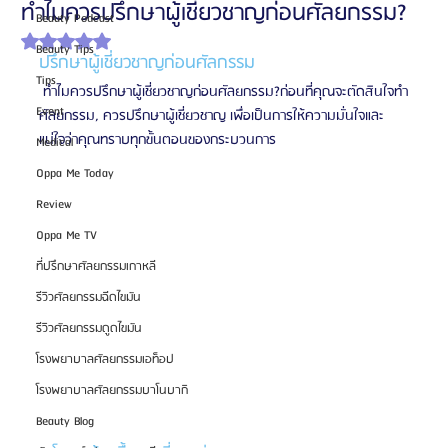
ทำไมควรปรึกษาผู้เชี่ยวชาญก่อนศัลยกรรม?
Beauty Podcast
ได้รับ NaN เต็ม 5 ดาว
Beauty Tips
ปรึกษาผู้เชี่ยวชาญก่อนศัลกรรม
Tips
 ทำไมควรปรึกษาผู้เชี่ยวชาญก่อนศัลยกรรม?ก่อนที่คุณจะตัดสินใจทำ
Event
ศัลยกรรม, ควรปรึกษาผู้เชี่ยวชาญ เพื่อเป็นการให้ความมั่นใจและ
แน่ใจว่าคุณทราบทุกขั้นตอนของกระบวนการ
Medical
Oppa Me Today
Review
Oppa Me TV
ที่ปรึกษาศัลยกรรมเกาหลี
รีวิวศัลยกรรมฉีดไขมัน
รีวิวศัลยกรรมดูดไขมัน
โรงพยาบาลศัลยกรรมเอท็อป
โรงพยาบาลศัลยกรรมบาโนบากิ
Beauty Blog