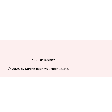
KBC For Business
© 2025 by Korean Business Center Co.,Ltd.