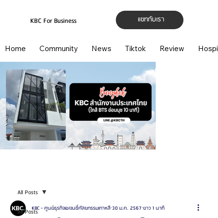
แชทกับเรา
KBC For Business
Home
Community
News
Tiktok
Review
Hospi
All Posts
KBC - ศูนย์ธุรกิจเอเจนซี่ศัลยกรรมเกาหลี
30 ม.ค. 2567
ยาว 1 นาที
All Posts