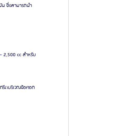
มัน ซึ่งสามารถนำ
 – 2,500 cc สำหรับ
ะกรีดบริเวณข้อศอก