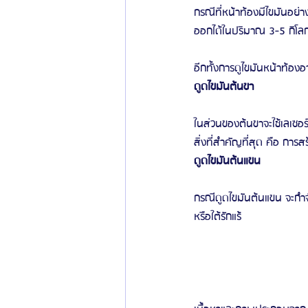
กรณีที่หน้าท้องมีไขมันอย
ออกได้ในปริมาณ 3-5 กิโลกร
ข่าวสารศัลยกรรมเกาหลี
รีวิวดูดไขมัน
อีกทั้งการดูไขมันหน้าท้อง
ดูดไขมันต้นขา
ในส่วนของต้นขาจะใช้เลเซอ
สิ่งที่สำคัญที่สุด คือ การส
ดูดไขมันต้นแขน
กรณีดูดไขมันต้นแขน จะกำ
หรือใต้รักแร้ 