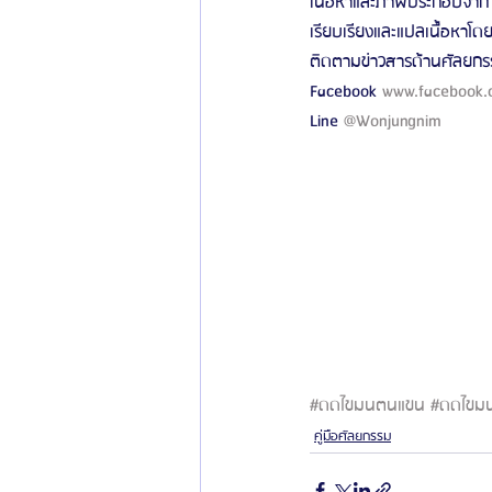
เนื้อหาและภาพประกอบจาก 
เรียบเรียงและแปลเนื้อหาโดย
ติดตามข่าวสารด้านศัลยกรร
Facebook 
www.facebook.
Line 
@Wonjungnim 
#ดดไขมนตนแขน
#ดดไขม
คู่มือศัลยกรรม