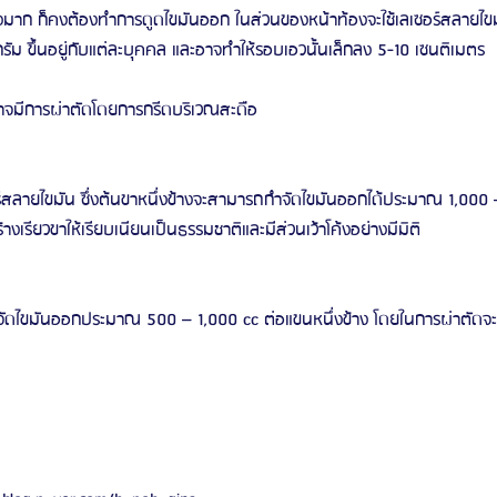
่างมาก ก็คงต้องทำการดูดไขมันออก ในส่วนของหน้าท้องจะใช้เลเซอร์สลายไข
ัม ขึ้นอยู่กับแต่ละบุคคล และอาจทำให้รอบเอวนั้นเล็กลง 5-10 เซนติเมตร
รีวิวดูดไขมันหน้า
รีวิวดูดไขมันเหนียง
อาจมีการผ่าตัดโดยการกรีดบริเวณสะดือ 
ร์สลายไขมัน ซึ่งต้นขาหนึ่งข้างจะสามารถกำจัดไขมันออกได้ประมาณ 1,000
ร้างเรียวขาให้เรียบเนียนเป็นธรรมชาติและมีส่วนเว้าโค้งอย่างมีมิติ 
จัดไขมันออกประมาณ 500 – 1,000 cc ต่อแขนหนึ่งข้าง โดยในการผ่าตัดจ