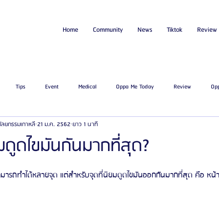
Home
Community
News
Tiktok
Review
Tips
Event
Medical
Oppa Me Today
Review
Op
่ศัลยกรรมเกาหลี
21 ม.ค. 2562
ยาว 1 นาที
ไขมัน
โรงพยาบาลศัลยกรรมเอท็อป
โรงพยาบาลศัลยกรรมบาโนบากิ
Be
ยมดูดไขมันกันมากที่สุด?
ัลยกรรมจีเอ็นจี
โรงพยาบาลศัลยกรรมอิมเมจอัพ
โรงพยาบาลศัลยกรรมเจดับเบ
มารถทำได้หลายจุด แต่สำหรับจุดที่นิยมดูดไขมันออกกันมากที่สุด คือ หน้า
รรมมาอิน
โรงพยาบาลศัลยกรรมนานะ
โรงพยาบาลศัลยกรรมรูบี
Certif