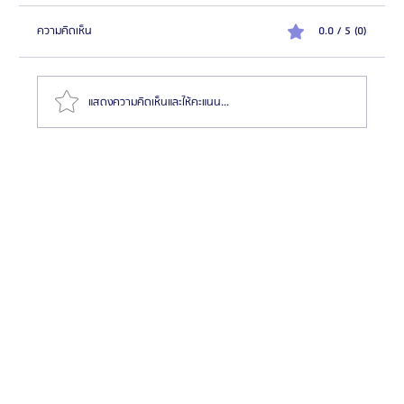
ความคิดเห็น
0.0 / 5 (0)
แสดงความคิดเห็นและให้คะแนน...
รวมสุดยอดรีวิว 14 รพ.ศัลยกรรมผู้ชายที่เกาหลี แบบคัด
มาแล้ว! 2025