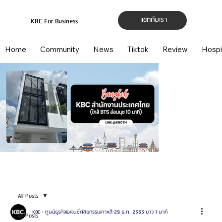
แชทกับเรา
KBC For Business
Home
Community
News
Tiktok
Review
Hospi
All Posts
KBC - ศูนย์ธุรกิจเอเจนซี่ศัลยกรรมเกาหลี
29 ธ.ค. 2565
ยาว 1 นาที
All Posts