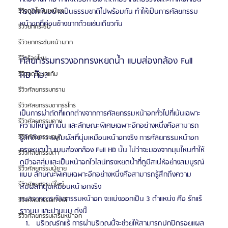
ทรงชิดกันอย่างเป็นธรรมชาติไปพร้อมกัน ทำให้เป็นการศัลยกรรม
รีวิวดูดไขมันเหนียง
หน้าอกที่ค่อนข้างยากด้วยเช่นเดียวกัน
รีวิวยกกระชับ
รีวิวยกกระชับหน้าผาก
รีวิวร้อยไหม
ศัลยกรรมทรวงอกทรงหยดน้ำ แบบส่องกล้อง Full 
HD คือ?
รีวิวลดโหนกแก้ม
รีวิวศัลยกรรมกราม
รีวิวศัลยกรรมขากรรไกร
เป็นการผ่าตัดที่แตกต่างจากการศัลยกรรมหน้าอกทั่วไปที่เน้นเฉพาะ
รีวิวศัลยกรรมคาง
ความใหญ่เท่านั้น และลักษณะพิเศษเฉพาะอีกอย่างหนึ่งคือสามารถ
รู้สึกถึงความสัมผัสที่นุ่มเหมือนหน้าอกจริง การศัลยกรรมหน้าอก
รีวิวศัลยกรรมจมูก
ทรงหยดน้ำ แบบส่องกล้อง Full HD นั้น ไม่ว่าจะมองจากมุมไหนทำให้
รีวิวศัลยกรรมตา
ดูมีวอลลุ่มและเป็นหน้าอกไวไลน์ทรงหยดน้ำที่ดูมีสเน่ห์อย่างสมบูรณ์
รีวิวศัลยกรรมผู้ชาย
แบบ ลักษณะพิเศษเฉพาะอีกอย่างหนึ่งคือสามารถรู้สึกถึงความ
รีวิวศัลยกรรมวีไลน์
สัมผัสที่นุ่มเหมือนหน้าอกจริง
แผลจากการศัลยกรรมหน้าอก จะแบ่งออกเป็น 3 ตำแหน่ง คือ รักแร้ 
รีวิวศัลยกรรมเกาหลี
ราวนม และปานนม ดังนี้
รีวิวศัลยกรรมเสริมหน้าอก
บริเวณรักแร้ การผ่าบริเวณนี้จะช่วยให้สามารถปกปิดรอยแผล