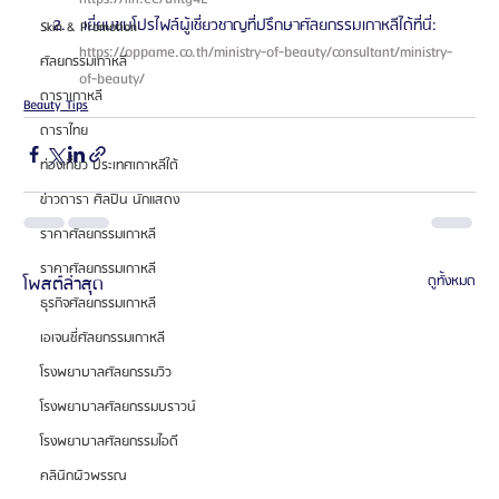
 เยี่ยมชมโปรไฟล์ผู้เชี่ยวชาญที่ปรึกษาศัลยกรรมเกาหลีได้ที่นี่: 
Skin & Promotion
https://oppame.co.th/ministry-of-beauty/consultant/ministry-
ศัลยกรรมเกาหลี
of-beauty/ 
ดาราเกาหลี
Beauty Tips
ดาราไทย
ท่องเที่ยว ประเทศเกาหลีใต้
ข่าวดารา ศิลปิน นักแสดง
ราคาศัลยกรรมเกาหลี
ราคาศัลยกรรมเกาหลี
โพสต์ล่าสุด
ดูทั้งหมด
ธุรกิจศัลยกรรมเกาหลี
เอเจนซี่ศัลยกรรมเกาหลี
โรงพยาบาลศัลยกรรมวิว
โรงพยาบาลศัลยกรรมบราวน์
โรงพยาบาลศัลยกรรมไอดี
คลินิกผิวพรรณ