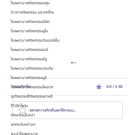
โรงพยาบาลศัลยกรรมเจจุน
ข่าวสารศัลยกรรม ประเทศไทย
โรงพยาบาลศัลยกรรมอีพิก
โรงพยาบาลศัลยกรรมยูโน
โรงพยาบาลศัลยกรรมวันเปอร์เซ็น
โรงพยาบาลศัลยกรรมเอบี
โรงพยาบาลศัลยกรรมอียู
โรงพยาบาลศัลยกรรมวอนจิน
โรงพยาบาลศัลยกรรมอูรี
ความคิดเห็น
0.0 / 5 (0)
โรงพยาบาลศัลยกรรมไพรเวท
ธุรกิจเอเจนซี่ศัลยกรรมเกาหลี
รีวิวฉีดไขมัน
แสดงความคิดเห็นและให้คะแนน...
ศัลยกรรมใบหน้า
ยกกระชับหน้าอก
สมัครตัวแทน "เอเจนซี่ศัลยกรรมจีน" เทรนด์โอกาสสร้าง
แนะนำโรงพยาบาล