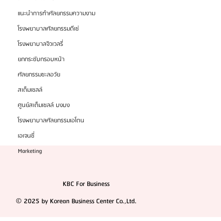
รายได้สูงในตลาด
แนะนำการทำศัลยกรรมความงาม
โรงพยาบาลศัลยกรรมดีเซ่
โรงพยาบาลจิวเวลรี่
ยกกระชับกรอบหน้า
ศัลยกรรมชะลอวัย
สเต็มเซลล์
ศูนย์สเต็มเซลล์ บงบง
โรงพยาบาลศัลยกรรมเอโตน
เอเจนซี่
Marketing
KBC For Business
© 2025 by Korean Business Center Co.,Ltd.