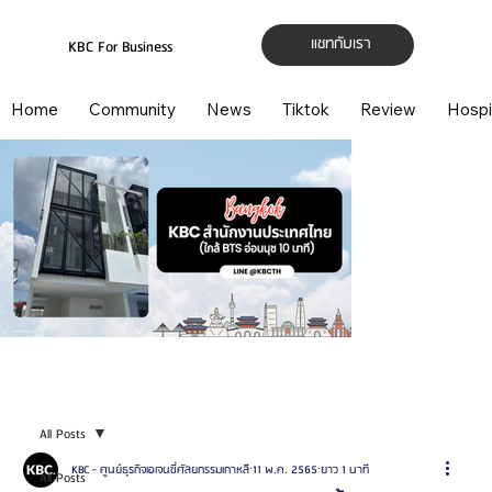
แชทกับเรา
KBC For Business
Home
Community
News
Tiktok
Review
Hospi
All Posts
KBC - ศูนย์ธุรกิจเอเจนซี่ศัลยกรรมเกาหลี
11 พ.ค. 2565
ยาว 1 นาที
All Posts