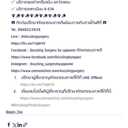
✅ บริการจองตั๋วเครื่องบิน และโรงแรม
✅ บริการลงทะเบียน K-ETA
🍄🪵🍄🪵🍄🪵🍄🪵🍄🪵🍄🪵
☎️ ติดต่อปรึกษาศัลยกรรมเกาหลีพร้อมการเดินทางได้ฟรีที่ ☎️
Tel. 0949523939
Line : @dazzlingsurgery
https://lin.ee/YqbhYiI
Facebook : Dazzling Surgery by oppame ศัลยกรรมเกาหลี
https://www.facebook.com/Dazzlingbyoppa/
Instagram : dazzling_surgerybyoppame
https://www.connextchat.com/dazzlingsurgery 
 ปรึกษาผู้เชี่ยวชาญศัลยกรรมเกาหลีได้ที่ LINE Official: 
https://lin.ee/YqbhYiI 
 เยี่ยมชมโปรไฟล์ผู้เชี่ยวชาญที่ปรึกษาศัลยกรรมเกาหลีได้ที่นี่: 
https://www.connextchat.com/dazzlingsurgery 
#BanobagiPlasticSurgery
Beauty Tips