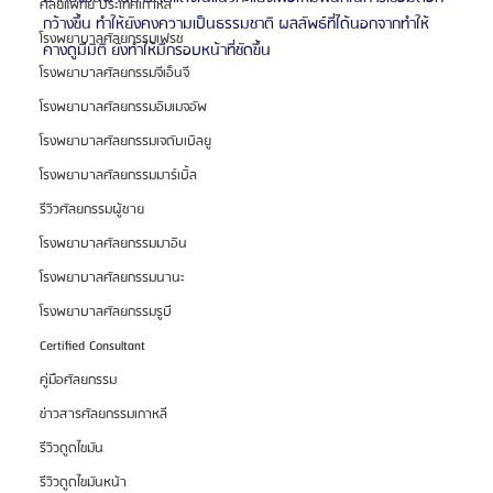
ศัลยแพทย์ ประเทศเกาหลี
กว้างขึ้น ทำให้ยังคงความเป็นธรรมชาติ ผลลัพธ์ที่ได้นอกจากทำให้
โรงพยาบาลศัลยกรรมเฟรช
คางดูมีมิติ ยังทำให้มีกรอบหน้าที่ชัดขึ้น
โรงพยาบาลศัลยกรรมจีเอ็นจี
โรงพยาบาลศัลยกรรมอิมเมจอัพ
โรงพยาบาลศัลยกรรมเจดับเบิลยู
โรงพยาบาลศัลยกรรมมาร์เบิ้ล
รีวิวศัลยกรรมผู้ชาย
โรงพยาบาลศัลยกรรมมาอิน
โรงพยาบาลศัลยกรรมนานะ
โรงพยาบาลศัลยกรรมรูบี
Certified Consultant
คู่มือศัลยกรรม
ข่าวสารศัลยกรรมเกาหลี
รีวิวดูดไขมัน
รีวิวดูดไขมันหน้า