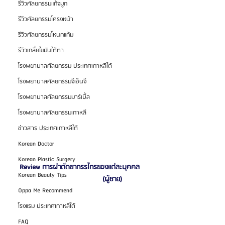
รีวิวศัลยกรรมแก้จมูก
รีวิวศัลยกรรมโครงหน้า
รีวิวศัลยกรรมโหนกแก้ม
รีวิวเกลี่ยไขมันใต้ตา
โรงพยาบาลศัลยกรรม ประเทศเกาหลีใต้
โรงพยาบาลศัลยกรรมจีเอ็นจี
โรงพยาบาลศัลยกรรมมาร์เบิ้ล
โรงพยาบาลศัลยกรรมเกาหลี
ข่าวสาร ประเทศเกาหลีใต้
Korean Doctor
Korean Plastic Surgery
Review การผ่าตัดขากรรไกรของแต่ละบุคคล
Korean Beauty Tips
(ผู้ชาย)
Oppa Me Recommend
โรงแรม ประเทศเกาหลีใต้
FAQ