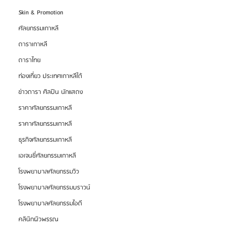
Skin & Promotion
ศัลยกรรมเกาหลี
ดาราเกาหลี
ดาราไทย
ท่องเที่ยว ประเทศเกาหลีใต้
ข่าวดารา ศิลปิน นักแสดง
ราคาศัลยกรรมเกาหลี
ราคาศัลยกรรมเกาหลี
ธุรกิจศัลยกรรมเกาหลี
เอเจนซี่ศัลยกรรมเกาหลี
โรงพยาบาลศัลยกรรมวิว
โรงพยาบาลศัลยกรรมบราวน์
โรงพยาบาลศัลยกรรมไอดี
คลินิกผิวพรรณ