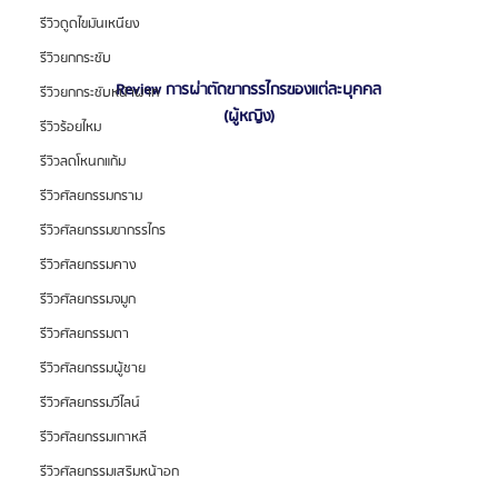
รีวิวดูดไขมันเหนียง
รีวิวยกกระชับ
Review การผ่าตัดขากรรไกรของแต่ละบุคคล
รีวิวยกกระชับหน้าผาก
(ผู้หญิง)
รีวิวร้อยไหม
รีวิวลดโหนกแก้ม
รีวิวศัลยกรรมกราม
รีวิวศัลยกรรมขากรรไกร
รีวิวศัลยกรรมคาง
รีวิวศัลยกรรมจมูก
รีวิวศัลยกรรมตา
รีวิวศัลยกรรมผู้ชาย
รีวิวศัลยกรรมวีไลน์
รีวิวศัลยกรรมเกาหลี
รีวิวศัลยกรรมเสริมหน้าอก