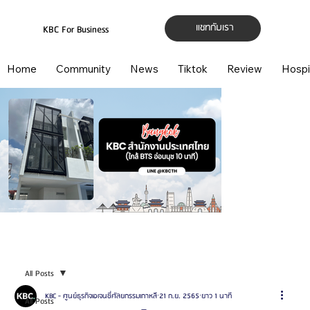
แชทกับเรา
KBC For Business
Home
Community
News
Tiktok
Review
Hospi
All Posts
KBC - ศูนย์ธุรกิจเอเจนซี่ศัลยกรรมเกาหลี
21 ก.ย. 2565
ยาว 1 นาที
All Posts