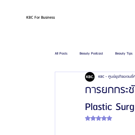
KBC For Business
All Posts
Beauty Podcast
Beauty Tips
KBC - ศูนย์ธุรกิจเอเจนซี
รีวิวศัลยกรรมฉีดไขมัน
รีวิวศัลยกรรมดูด
การยกกระช
Plastic Sur
โรงพยาบาลศัลยกรรมเฟรช
โรงพยาบาลศ
ได้รับ NaN เต็ม 5 ดาว
รีวิวศัลยกรรมผู้ชาย
โรงพยาบาลศัลยก