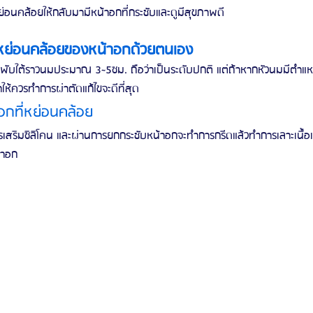
ย่อนคล้อยให้กลับมามีหน้าอกที่กระชับและดูมีสุขภาพดี
มหย่อนคล้อยของหน้าอกด้วยตนเอง
ยพับใต้ราวนมประมาณ 3~5ซม. ถือว่าเป็นระดับปกติ แต่ถ้าหากหัวนมมีตำแหน่
ห้ควรทำการผ่าตัดแก้ไขจะดีที่สุด
อกที่หย่อนคล้อย
รเสริมซิลิโคน และผ่านการยกกระชับหน้าอกจะทำการกรีดแล้วทำการเลาะเนื้อเ
้าอก