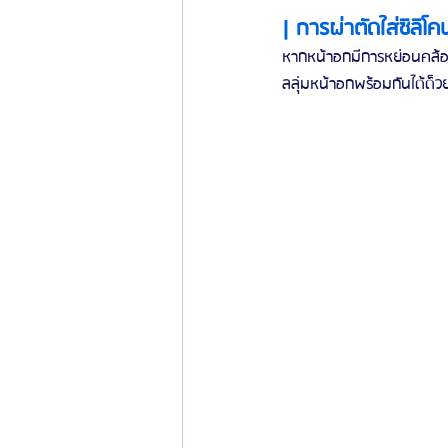
| การผ่าตัดใส่ซิลิโค
หากหน้าอกมีการหย่อนคล้อ
ลลุ่มหน้าอกพร้อมกันได้ด็ว