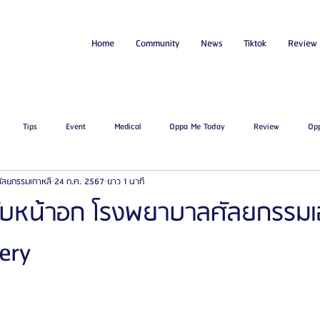
Home
Community
News
Tiktok
Review
Tips
Event
Medical
Oppa Me Today
Review
Op
่ศัลยกรรมเกาหลี
24 ก.ค. 2567
ยาว 1 นาที
ไขมัน
โรงพยาบาลศัลยกรรมเอท็อป
โรงพยาบาลศัลยกรรมบาโนบากิ
Be
ับหน้าอก โรงพยาบาลศัลยกรรมเ
gery
ัลยกรรมจีเอ็นจี
โรงพยาบาลศัลยกรรมอิมเมจอัพ
โรงพยาบาลศัลยกรรมเจดับเบ
รรมมาอิน
โรงพยาบาลศัลยกรรมนานะ
โรงพยาบาลศัลยกรรมรูบี
Certif