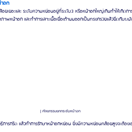
้าอก
คล้อยเยอะและ ระดับความหย่อนอยู่ที่ระดับ3 หรือหน้าอกใหญ่เกินทำให้เกิดการหย
ับสภาพหน้าอก และทำการเลาะเนื้อเยื่อเต้านมออกเป็นทรงกรวยแล้วยึดกับผน
| ศัลยกรรมยกกระชับหน้าอก
ก 3วิธีการกรีด แล้วทำการรักษาหน้าอกหย่อน ยิ่งมีความหย่อนคล้อยสูงจะต้อ