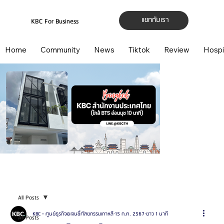
แชทกับเรา
KBC For Business
Home
Community
News
Tiktok
Review
Hospi
All Posts
KBC - ศูนย์ธุรกิจเอเจนซี่ศัลยกรรมเกาหลี
15 ก.ค. 2567
ยาว 1 นาที
All Posts