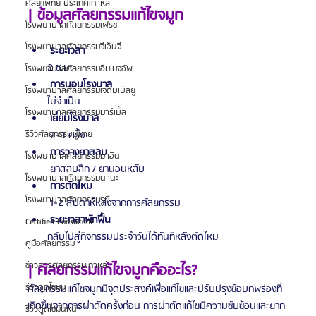
ศัลยแพทย์ ประเทศเกาหลี
| ข้อมูลศัลยกรรมแก้ไขจมูก
โรงพยาบาลศัลยกรรมเฟรช
โรงพยาบาลศัลยกรรมจีเอ็นจี
ระยะเวลา
       2 ช.ม.
โรงพยาบาลศัลยกรรมอิมเมจอัพ
การนอนโรงบาล
โรงพยาบาลศัลยกรรมเจดับเบิลยู
       ไม่จำเป็น
โรงพยาบาลศัลยกรรมมาร์เบิ้ล
เยี่ยมโรงบาล
รีวิวศัลยกรรมผู้ชาย
        2~3 ครั้ง
การวางยาสลบ
โรงพยาบาลศัลยกรรมมาอิน
        ยาสลบลึก / ยานอนหลับ
โรงพยาบาลศัลยกรรมนานะ
การตัดไหม
โรงพยาบาลศัลยกรรมรูบี
        1~2 สัปดาห์หลังจากการศัลยกรรม
ระยะเวลาพักฟื้น
Certified Consultant
       กลับไปสู่กิจกรรมประจำวันได้ทันทีหลังตัดไหม
คู่มือศัลยกรรม
ข่าวสารศัลยกรรมเกาหลี
| ศัลยกรรมแก้ไขจมูกคืออะไร?
รีวิวดูดไขมัน
ศัลยกรรมแก้ไขจมูกมีจุดประสงค์เพื่อแก้ไขและปรับปรุงข้อบกพร่องที่
เกิดขึ้นจากการผ่าตัดครั้งก่อน การผ่าตัดแก้ไขมีความซับซ้อนและยาก
รีวิวดูดไขมันหน้า