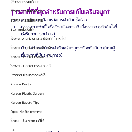
รีวิวศัลยกรรมแก้จมูก
| เวลาที่ดีที่สุดสำหรับการแก้ไขเสริมจมูก?
รีวิวศัลยกรรมโครงหน้า
อย่างน้อย 6 เดือนหลังการผ่าตัดครั้งก่อน
รีวิวศัลยกรรมโหนกแก้ม
ควรรอจนกว่าเนื้อเยื่อผิวหนังจะหายดี เนื่องจากการตัดสินใจที่
รีวิวเกลี่ยไขมันใต้ตา
เร่งรีบสามารถนำไปสู่
โรงพยาบาลศัลยกรรม ประเทศเกาหลีใต้
ปัญหาได้มากขึ้นการผ่าตัดเสริมจมูกจะต้องดำเนินการโดยผู้
โรงพยาบาลศัลยกรรมจีเอ็นจี
เชี่ยวชาญที่มีประสบการณ์
โรงพยาบาลศัลยกรรมมาร์เบิ้ล
โรงพยาบาลศัลยกรรมเกาหลี
ข่าวสาร ประเทศเกาหลีใต้
Korean Doctor
Korean Plastic Surgery
Korean Beauty Tips
Oppa Me Recommend
โรงแรม ประเทศเกาหลีใต้
FAQ