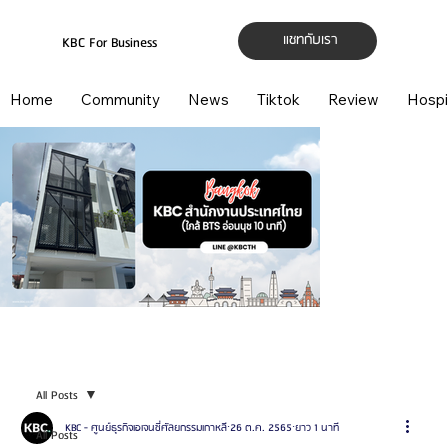
แชทกับเรา
KBC For Business
Home
Community
News
Tiktok
Review
Hospi
All Posts
KBC - ศูนย์ธุรกิจเอเจนซี่ศัลยกรรมเกาหลี
26 ต.ค. 2565
ยาว 1 นาที
All Posts