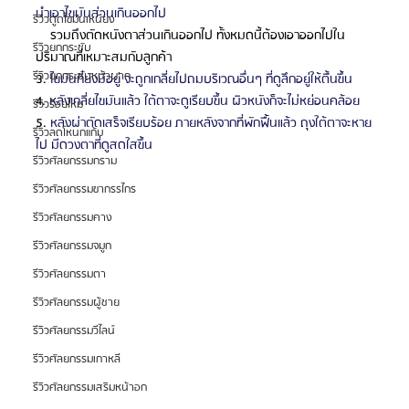
นำเอาไขมันส่วนเกินออกไป
รีวิวดูดไขมันเหนียง
    รวมถึงตัดหนังตาส่วนเกินออกไป ทั้งหมดนี้ต้องเอาออกไปใน
รีวิวยกกระชับ
ปริมาณที่เหมาะสมกับลูกค้า
รีวิวยกกระชับหน้าผาก
3. 
ไขมันที่ยังมีอยู่ จะถูกเกลี่ยไปถมบริเวณอื่นๆ ที่ดูลึกอยู่ให้ตื้นขึ้น
4. 
หลังเกลี่ยไขมันแล้ว ใต้ตาจะดูเรียบขึ้น ผิวหนังก็จะไม่หย่อนคล้อย
รีวิวร้อยไหม
5. 
หลังผ่าตัดเสร็จเรียบร้อย ภายหลังจากที่พักฟื้นแล้ว ถุงใต้ตาจะหาย
รีวิวลดโหนกแก้ม
ไป มีดวงตาที่ดูสดใสขึ้น
รีวิวศัลยกรรมกราม
รีวิวศัลยกรรมขากรรไกร
รีวิวศัลยกรรมคาง
รีวิวศัลยกรรมจมูก
รีวิวศัลยกรรมตา
รีวิวศัลยกรรมผู้ชาย
รีวิวศัลยกรรมวีไลน์
รีวิวศัลยกรรมเกาหลี
รีวิวศัลยกรรมเสริมหน้าอก