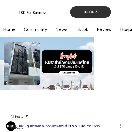
แชทกับเรา
KBC For Business
Home
Community
News
Tiktok
Review
Hospi
All Posts
KBC - ศูนย์ธุรกิจเอเจนซี่ศัลยกรรมเกาหลี
24 ต.ค. 2565
ยาว 1 นาที
All Posts