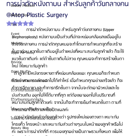
การผ่าตัดหนังตาบน สำหรับลูกค้าวัยกลางคน
Beauty Podcast
@Atop Plastic Surgery
Beauty Tips
ได้รับ NaN เต็ม 5 ดาว
Tips
            การผ่าตัดหนังตาบน สำหรับลูกค้าวัยกลางคน (Upper 
Event
Blepharoplasty) หนังตาบนเป็นส่วนที่มักจะหย่อนคล้อยลงเมื่ออยู่ใน
Medical
ช่วงวัยกลางคน การผ่าตัดคุณหมอจะทำโดยการกำหนดจุดที่จะสร้าง
ชั้นตาก่อน หากชั้นตาเดิมอยู่ในตำแหน่งที่เหมาะสมกับลูกค้าแล้ว ก็จะใช้
Oppa Me Today
แนวชั้นตาเดิมค่ะ แต่ถ้าชั้นตาเดิมไม่สวย คุณหมอจะทำการสร้างชั้นตา
Review
ใหม่ ให้เหมาะกับลูกค้า 
Oppa Me TV
  ถ้าลูกค้ามีหนังตรงหางตาที่หย่อนคล้อยเยอะ คุณหมอก็จะกำหนด
ด้วยว่าสามารถตัดออกไปได้เท่าไหร่ เมื่อกำหนดทุกอย่างเสร็จแล้ว ก็จะ
ที่ปรึกษาศัลยกรรมเกาหลี
ทำการฉีดยาชา และทำการกรีดชั้นตา จากนั้นจะตัดเอาผิวหนังและไข
รีวิวศัลยกรรมฉีดไขมัน
มันส่วนเกิน ออกไปให้ได้มากที่สุด แต่ต้องเอาออกไปในปริมาณที่
รีวิวศัลยกรรมดูดไขมัน
เหมาะสมกับลูกค้าด้วยค่ะ จากนั้นก็จะทำการเย็บกำหนดชั้นตา ตามที่
โรงพยาบาลศัลยกรรมเอท็อป
กำหนดเอาไว้แล้ว และเย็บปิดแผลค่ะ 
  การผ่าตัดดังกล่าวต้องดูด้วยว่า รูปทรงใหม่ของดวงตา เหมาะกับ
โรงพยาบาลศัลยกรรมบาโนบากิ
โครงคิ้ว โครงหน้า และเหมาะกับส่วนต่างๆบนใบหน้าของลูกค้าหรือไม่
Beauty Blog
ค่ะ เพราะการผ่าตัดที่ดี ควรมองทุกอย่างเป็นภาพรวมทั้งหมด เพื่อให้