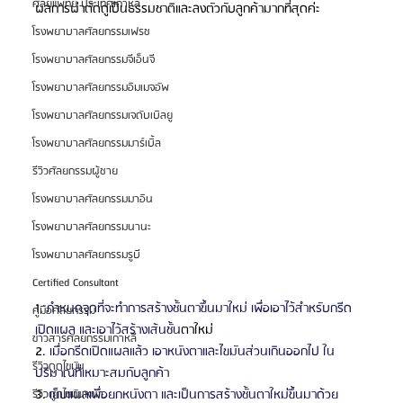
ศัลยแพทย์ ประเทศเกาหลี
ผลการผ่าตัดดูเป็นธรรมชาติและลงตัวกับลูกค้ามากที่สุดค่ะ
โรงพยาบาลศัลยกรรมเฟรช
โรงพยาบาลศัลยกรรมจีเอ็นจี
โรงพยาบาลศัลยกรรมอิมเมจอัพ
โรงพยาบาลศัลยกรรมเจดับเบิลยู
โรงพยาบาลศัลยกรรมมาร์เบิ้ล
รีวิวศัลยกรรมผู้ชาย
โรงพยาบาลศัลยกรรมมาอิน
โรงพยาบาลศัลยกรรมนานะ
โรงพยาบาลศัลยกรรมรูบี
Certified Consultant
1. 
กำหนดจุดที่จะทำการสร้างชั้นตาขึ้นมาใหม่ เพื่อเอาไว้สำหรับกรีด
คู่มือศัลยกรรม
เปิดแผล และเอาไว้สร้างเส้นชั้น
ตาใหม่
ข่าวสารศัลยกรรมเกาหลี
2. 
เมื่อกรีดเปิดแผลแล้ว เอาหนังตาและไขมันส่วนเกินออกไป ใน
รีวิวดูดไขมัน
ปริมาณที่เหมาะสมกับลูกค้า
3. 
เย็บแผลเพื่อยกหนังตา และเป็นการสร้างชั้นตาใหม่ขึ้นมาด้วย
รีวิวดูดไขมันหน้า