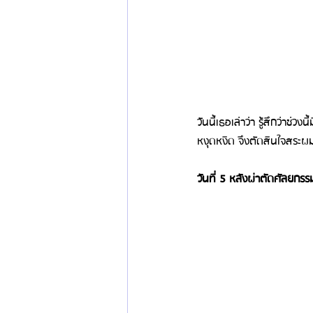
วันนี้เธอเล่าว่า รู้สึกว่า
หงุดหงิด จึงตัดสินใจสระผมเ
วันที่ 5 หลังผ่าตัดศัลยกรร