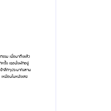
กรรม เมื่อมาถึงแล้ว
รั้ง เธอนั่งพักอยู่
ใจเข้าลึกๆประมาณสาม
ึ้น เหมือนในหนังเลย