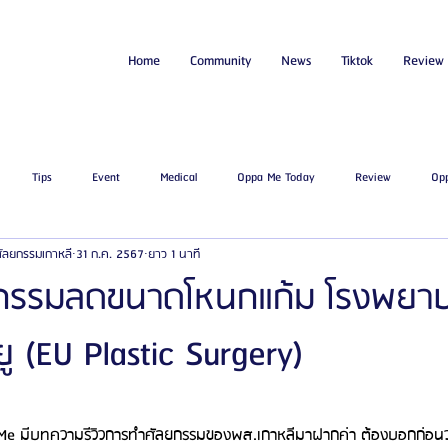
Home
Community
News
Tiktok
Review
Tips
Event
Medical
Oppa Me Today
Review
Op
่ศัลยกรรมเกาหลี
31 ก.ค. 2567
ยาว 1 นาที
ไขมัน
โรงพยาบาลศัลยกรรมเอท็อป
โรงพยาบาลศัลยกรรมบาโนบากิ
Be
กรรมลดขนาดโหนกแก้ม โรงพยา
ู (EU Plastic Surgery)
ัลยกรรมจีเอ็นจี
โรงพยาบาลศัลยกรรมอิมเมจอัพ
โรงพยาบาลศัลยกรรมเจดับเบ
รรมมาอิน
โรงพยาบาลศัลยกรรมนานะ
โรงพยาบาลศัลยกรรมรูบี
Certif
a Me มีบทความรีวิวการทำศัลยกรรมของพส.เกาหลีมาฝากค่า ต้องบอกก่อนว่