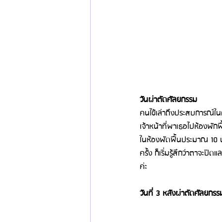
วันผ่าตัดศัลยกรรม
คนไข้เล่าถึงประสบการณ์ในค
เจ้าหน้าที่พาเธอไปห้องพัก
ในห้องพัดฟื้นประมาณ 10 น
ครั้ง ก็เริ่มรู้สึกว่าตาจะป
ค่ะ 
วันที่ 3 หลังผ่าตัดศัลยกรร