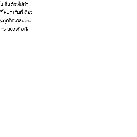
ไม่เห็นต้องไปทำ
ี่โหนกแก้มที่เดียว
ระดูกก็กังวลนะคะ แต่
บการณ์ของทีมศัล