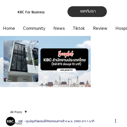
แชทกับเรา
KBC For Business
Home
Community
News
Tiktok
Review
Hospi
All Posts
KBC - ศูนย์ธุรกิจเอเจนซี่ศัลยกรรมเกาหลี
4 พ.ย. 2565
ยาว 1 นาที
All Posts