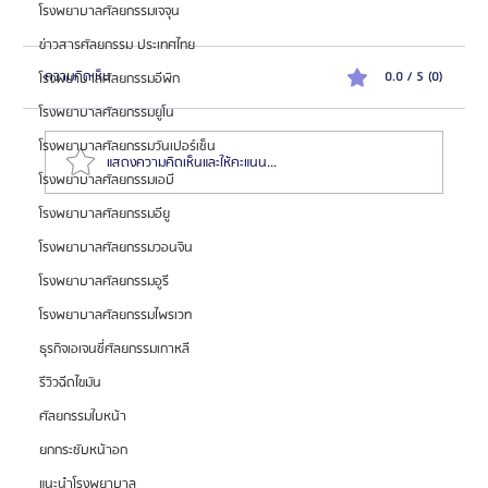
โรงพยาบาลศัลยกรรมเจจุน
ข่าวสารศัลยกรรม ประเทศไทย
ความคิดเห็น
0.0 / 5 (0)
โรงพยาบาลศัลยกรรมอีพิก
โรงพยาบาลศัลยกรรมยูโน
โรงพยาบาลศัลยกรรมวันเปอร์เซ็น
แสดงความคิดเห็นและให้คะแนน...
โรงพยาบาลศัลยกรรมเอบี
โรงพยาบาลศัลยกรรมอียู
สมัครตัวแทน "เอเจนซี่ศัลยกรรมจีน" เทรนด์โอกาสสร้าง
โรงพยาบาลศัลยกรรมวอนจิน
รายได้สูงในตลาด
โรงพยาบาลศัลยกรรมอูรี
โรงพยาบาลศัลยกรรมไพรเวท
ธุรกิจเอเจนซี่ศัลยกรรมเกาหลี
รีวิวฉีดไขมัน
ศัลยกรรมใบหน้า
ยกกระชับหน้าอก
แนะนำโรงพยาบาล