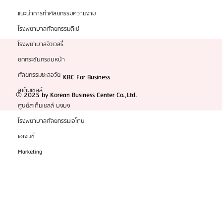
แนะนำการทำศัลยกรรมความงาม
โรงพยาบาลศัลยกรรมดีเซ่
โรงพยาบาลจิวเวลรี่
ยกกระชับกรอบหน้า
ศัลยกรรมชะลอวัย
KBC For Business
สเต็มเซลล์
© 2025 by Korean Business Center Co.,Ltd.
ศูนย์สเต็มเซลล์ บงบง
โรงพยาบาลศัลยกรรมเอโตน
เอเจนซี่
Marketing