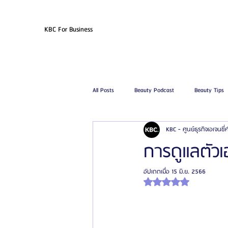
KBC For Business
All Posts
Beauty Podcast
Beauty Tips
KBC - ศูนย์ธุรกิจเอเจนซี
รีวิวศัลยกรรมฉีดไขมัน
รีวิวศัลยกรรมดูด
การดูแลตัว
อัปเดตเมื่อ
15 มิ.ย. 2566
โรงพยาบาลศัลยกรรมเฟรช
โรงพยาบาลศ
ได้รับ NaN เต็ม 5 ดาว
รีวิวศัลยกรรมผู้ชาย
โรงพยาบาลศัลยก