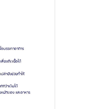
พื่อบรรเทาอาการ
่ยงติดเชื้อได้
เปล่ายังช่วยทำให้
กกว่าเดิมได้
หารหมักดอง และอาหาร