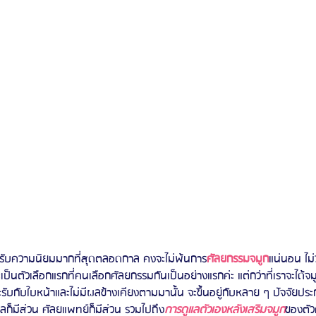
รีวิวดูดไขมันหน้า
รีวิวดูดไขมันเหนียง
ด้รับความนิยมมากที่สุดตลอดกาล คงจะไม่พ้นการ
ศัลยกรรมจมูก
แน่นอน ไม
ะเป็นตัวเลือกแรกที่คนเลือกศัลยกรรมกันเป็นอย่างแรกค่ะ แต่กว่าที่เราจะได้จ
ะรับกับใบหน้าและไม่มีผลข้างเคียงตามมานั้น จะขึ้นอยู่กับหลาย ๆ ปัจจัยประก
มีส่วน ศัลยแพทย์ก็มีส่วน รวมไปถึง
การดูแลตัวเองหลังเสริมจมูก
ของตัว