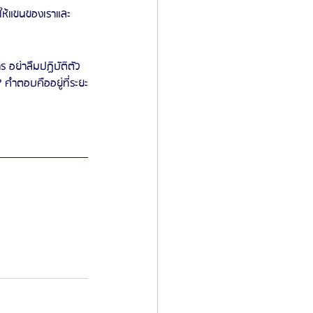
ทำให้แขนของเราและ
 อย่าลืมปฏิบัติตัว
? คำตอบคืออยู่ที่ระยะ