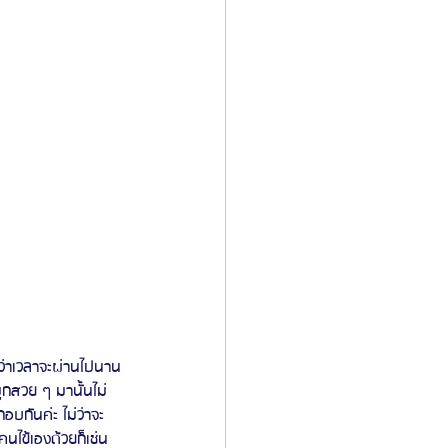
่ว่าเวลาจะผ่านไปนาน
มูกสวย ๆ มานั้นไม่
อบกันค่ะ ไม่ว่าจะ
คนไข้เองด้วยก็เช่น