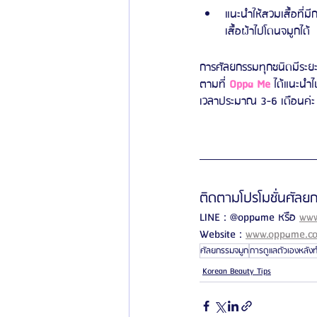
แนะนำให้สวมเสื้อที่ม
เสื้อผ้าไปโดนจมูกได้
การศัลยกรรมทุกชนิดมีระยะเ
ตามที่ 
Oppa Me
 ได้แนะนำไ
เวลาประมาณ 3-6 เดือนค่ะ
ติดตามโปรโมชั่นศัลยกร
LINE : @oppame หรือ 
www
Website : 
www.oppame.c
ศัลยกรรมจมูก
การดูแลตัวเองหลัง
Korean Beauty Tips