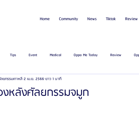
Home
Community
News
Tiktok
Review
Tips
Event
Medical
Oppa Me Today
Review
Op
่ศัลยกรรมเกาหลี
2 เม.ย. 2566
ยาว 1 นาที
ไขมัน
โรงพยาบาลศัลยกรรมเอท็อป
โรงพยาบาลศัลยกรรมบาโนบากิ
Be
เองหลังศัลยกรรมจมูก
ัลยกรรมจีเอ็นจี
โรงพยาบาลศัลยกรรมอิมเมจอัพ
โรงพยาบาลศัลยกรรมเจดับเบ
รรมมาอิน
โรงพยาบาลศัลยกรรมนานะ
โรงพยาบาลศัลยกรรมรูบี
Certif