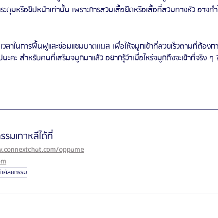
ีกระดุมหรือซิปหน้าเท่านั้น เพราะการสวมเสื้อยืดหรือเสื้อที่สวมทางหัว อาจ
วลาในการฟื้นฟูและซ่อมแซมบาดแผล เพื่อให้จมูกเข้าที่สวยเร็วตามที่ต้องการ
ปนะคะ สำหรับคนที่เสริมจมูกมาแล้ว อยากรู้ว่าเมื่อไหร่จมูกถึงจะเข้าที่จริง ๆ 
รมเกาหลีได้ที่
.connextchat.com/oppame
om
ทำศัลยกรรม