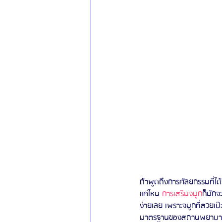
ข่าวสารศัลยกรรมเกาหลี
รีวิวดูดไขมัน
ถ้าพูดถึงการศัลยกรรมที่ไ
แค่ไหน 
การเสริมจมูก
ก็มักจ
ง่ายเลย เพราะจมูกที่สวยเป๊
มาตรฐานของสถานพยาบาลก็