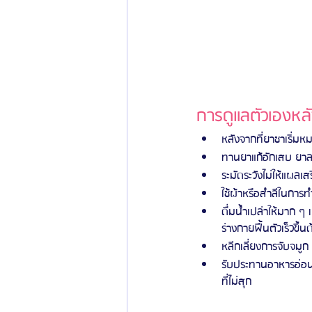
การดูแลตัวเองหลั
หลังจากที่ยาชาเริ่ม
ทานยาแก้อักเสบ ยาลด
ระมัดระวังไม่ให้แผลเ
ใช้ผ้าหรือสำลีในการ
ดื่มน้ำเปล่าให้มาก ๆ
ร่างกายฟื้นตัวเร็วขึ้น
หลีกเลี่ยงการจับจมูก
รับประทานอาหารอ่อน
ที่ไม่สุก