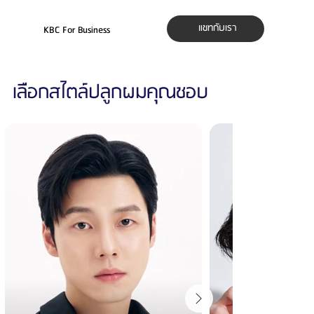
แชทกับเรา
KBC For Business
เลือกสไตล์ปลูกผมคุณชอบ