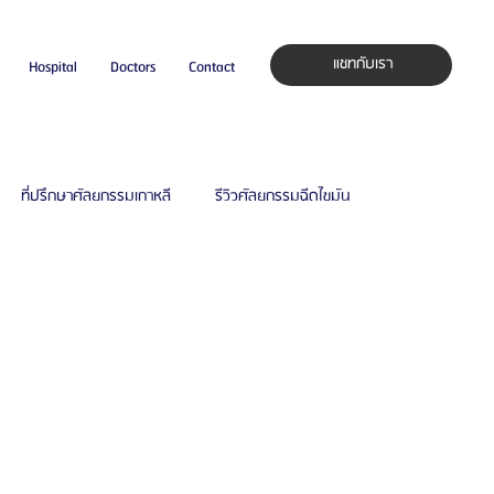
แชทกับเรา
Hospital
Doctors
Contact
ที่ปรึกษาศัลยกรรมเกาหลี
รีวิวศัลยกรรมฉีดไขมัน
กาหลี
โรงพยาบาลศัลยกรรมเฟรช
ล
รีวิวศัลยกรรมผู้ชาย
โรงพยาบาลศัลยกรรมมาอิน
รีวิวดูดไขมัน
รีวิวดูดไขมันหน้า
รีวิวดูดไขมันเหนียง