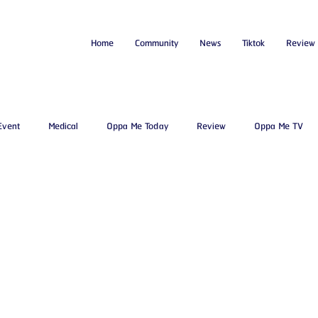
Home
Community
News
Tiktok
Review
Event
Medical
Oppa Me Today
Review
Oppa Me TV
โรงพยาบาลศัลยกรรมบาโนบากิ
Beauty Blog
ศัลยแพทย์ ประเทศเ
มจอัพ
โรงพยาบาลศัลยกรรมเจดับเบิลยู
โรงพยาบาลศัลยกรรมมาร์เบิ้
Certified Consultant
คู่มือศัลยกรรม
ข่าวสารศัลยกรรมเกาหลี