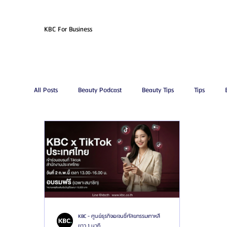
KBC For Business
All Posts
Beauty Podcast
Beauty Tips
Tips
รีวิวศัลยกรรมดูดไขมัน
โรงพยาบาลศัลยกรรมเอท็อป
โรงพยาบาลศัลยกรรมจีเอ็นจี
โรงพยาบาลศัลยกรรมอิมเ
โรงพยาบาลศัลยกรรมนานะ
โรงพยาบาลศัลยกรรมรูบี
KBC - ศูนย์ธุรกิจเอเจนซี่ศัลยกรรมเกาหลี
ยาว 1 นาที