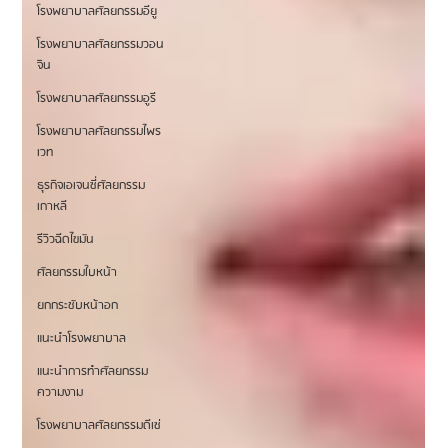
โรงพยาบาลศัลยกรรมอียู
โรงพยาบาลศัลยกรรมวอน
จิน
โรงพยาบาลศัลยกรรมอูรี
โรงพยาบาลศัลยกรรมไพร
เวท
ธุรกิจเอเจนซี่ศัลยกรรม
เกาหลี
รีวิวฉีดไขมัน
ศัลยกรรมใบหน้า
ยกกระชับหน้าอก
แนะนำโรงพยาบาล
แนะนำการทำศัลยกรรม
ความงาม
โรงพยาบาลศัลยกรรมดีเซ่