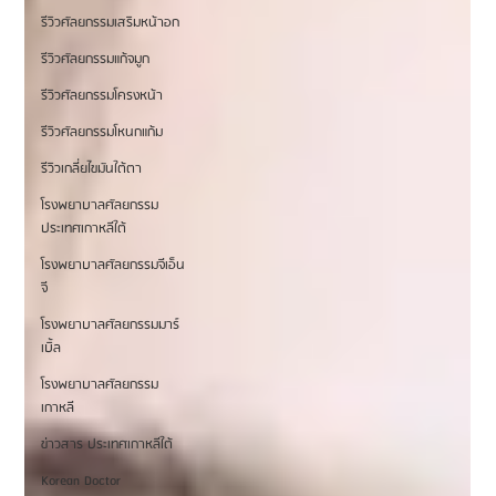
รีวิวศัลยกรรมเสริมหน้าอก
รีวิวศัลยกรรมแก้จมูก
รีวิวศัลยกรรมโครงหน้า
รีวิวศัลยกรรมโหนกแก้ม
รีวิวเกลี่ยไขมันใต้ตา
โรงพยาบาลศัลยกรรม
ประเทศเกาหลีใต้
โรงพยาบาลศัลยกรรมจีเอ็น
จี
โรงพยาบาลศัลยกรรมมาร์
เบิ้ล
โรงพยาบาลศัลยกรรม
เกาหลี
ข่าวสาร ประเทศเกาหลีใต้
Korean Doctor