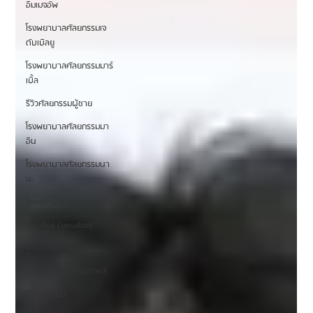
อิมเมจอัพ
โรงพยาบาลศัลยกรรมเจ
ดับเบิลยู
โรงพยาบาลศัลยกรรมมาร์
เบิ้ล
รีวิวศัลยกรรมผู้ชาย
โรงพยาบาลศัลยกรรมมา
อิน
โรงพยาบาลศัลยกรรมนา
นะ
โรงพยาบาลศัลยกรรมรูบี
Certified Consultant
คู่มือศัลยกรรม
ข่าวสารศัลยกรรมเกาหลี
รีวิวดูดไขมัน