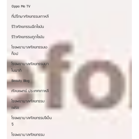
Oppa Me TV
ที่ปรึกษาศัลยกรรมเกาหลี
รีวิวศัลยกรรมฉีดไขมัน
รีวิวศัลยกรรมดูดไขมัน
โรงพยาบาลศัลยกรรมเอ
ท็อป
โรงพยาบาลศัลยกรรมบา
โนบากิ
Beauty Blog
ศัลยแพทย์ ประเทศเกาหลี
โรงพยาบาลศัลยกรรม
เฟรช
โรงพยาบาลศัลยกรรมจีเอ็น
จี
โรงพยาบาลศัลยกรรม