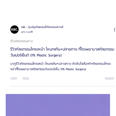
KBC - ศูนย์ธุรกิจเอเจนซี่ศัลยกรรมเกาหลี
ยาว 1 นาที
รีวิวศัลยกรรมคาง
รีวิวศัลยกรรมโครงหน้า โหนกแก้ม+ปลายคาง ที่โรงพยาบาลศัลยกรรม
วันเปอร์เซ็นต์ (1% Plastic Surgery)