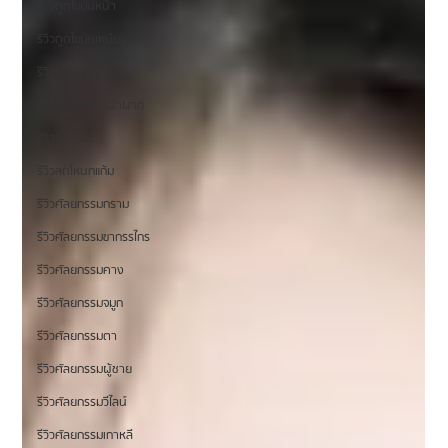
รีวิวดูดไขมันหน้า
รีวิวดูดไขมันเหนียง
รีวิวยกกระชับ
รีวิวยกกระชับหน้าผาก
รีวิวร้อยไหม
รีวิวลดโหนกแก้ม
รีวิวศัลยกรรมกราม
รีวิวศัลยกรรมขากรรไกร
รีวิวศัลยกรรมคาง
รีวิวศัลยกรรมจมูก
รีวิวศัลยกรรมตา
รีวิวศัลยกรรมผู้ชาย
รีวิวศัลยกรรมวีไลน์
รีวิวศัลยกรรมเกาหลี