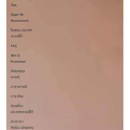
Tips
Oppa Me
Recommend
โรงแรม ประเทศ
เกาหลีใต้
FAQ
Skin &
Promotion
ศัลยกรรม
เกาหลี
ดาราเกาหลี
ดาราไทย
ท่องเที่ยว
ประเทศเกาหลีใต้
ข่าวดารา
ศิลปิน นักแสดง