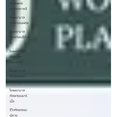
ศัลยแพทย์
ประเทศเกาหลี
โรงพยาบาล
ศัลยกรรมเฟรช
โรงพยาบาล
ศัลยกรรมจีเอ็น
จี
โรงพยาบาล
ศัลยกรรม
อิมเมจอัพ
โรงพยาบาล
ศัลยกรรมเจ
ดับเบิลยู
โรงพยาบาล
ศัลยกรรมมาร์
เบิ้ล
รีวิวศัลยกรรม
ผู้ชาย