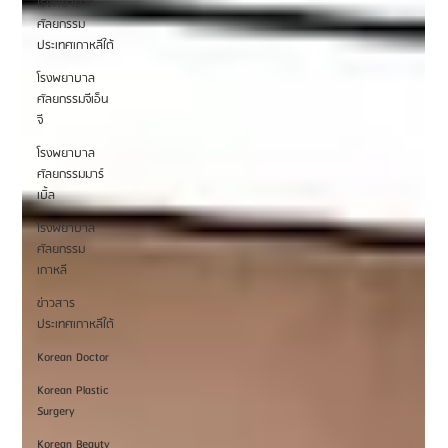
โรงพยาบาล
ศัลยกรรม
ประเทศเกาหลีใต้
โรงพยาบาล
ศัลยกรรมจีเอ็น
จี
โรงพยาบาล
ศัลยกรรมมาร์
เบิ้ล
โรงพยาบาล
ศัลยกรรม
เกาหลี
ข่าวสาร
ประเทศเกาหลีใต้
Korean Doctor
Korean Plastic
Surgery
Korean Beauty