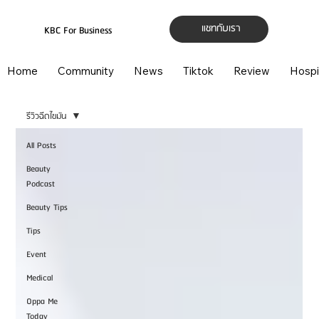
แชทกับเรา
KBC For Business
Home
Community
News
Tiktok
Review
Hospi
รีวิวฉีดไขมัน
All Posts
Beauty
Podcast
Beauty Tips
Tips
Event
Medical
Oppa Me
Today