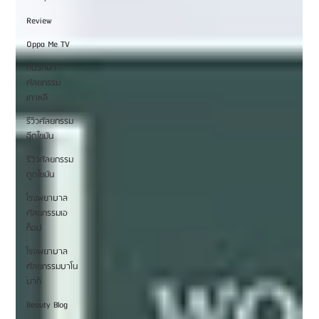
Review
Oppa Me TV
ที่ปรึกษา
ศัลยกรรม
เกาหลี
รีวิวศัลยกรรม
ฉีดไขมัน
รีวิวศัลยกรรม
ดูดไขมัน
โรงพยาบาล
ศัลยกรรมเอ
ท็อป
โรงพยาบาล
ศัลยกรรมบาโน
บากิ
Beauty Blog