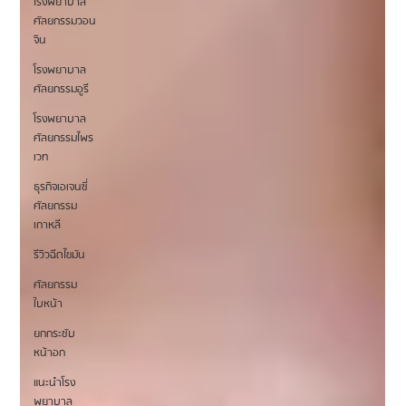
โรงพยาบาล
ศัลยกรรมวอน
จิน
โรงพยาบาล
ศัลยกรรมอูรี
โรงพยาบาล
ศัลยกรรมไพร
เวท
ธุรกิจเอเจนซี่
ศัลยกรรม
เกาหลี
รีวิวฉีดไขมัน
ศัลยกรรม
ใบหน้า
ยกกระชับ
หน้าอก
แนะนำโรง
พยาบาล